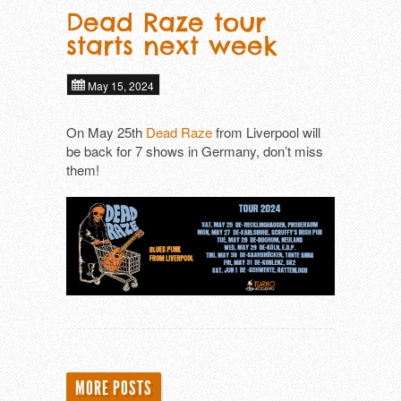
Dead Raze tour
starts next week
May 15, 2024
On May 25th
Dead Raze
from Liverpool will
be back for 7 shows in Germany, don’t miss
them!
MORE POSTS