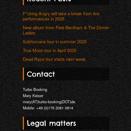
F*cking Angry will take a break from live
performances in 2026
New album from Pete Bentham & The Dinner
Ladies
Subhumans tour in summer 2025
True Moon tour in April 2025
Dead Raze tour starts next week
Contact
Turbo Booking
Mary Keiser
mary(AT)turbo-booking(DOT)de
Mobile: +49 (0)176 2081 0814
Legal matters