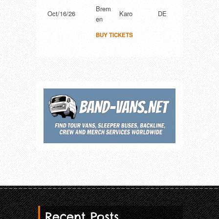
Brem
Oct/16/26
Karo
DE
en
BUY TICKETS
Recent Posts