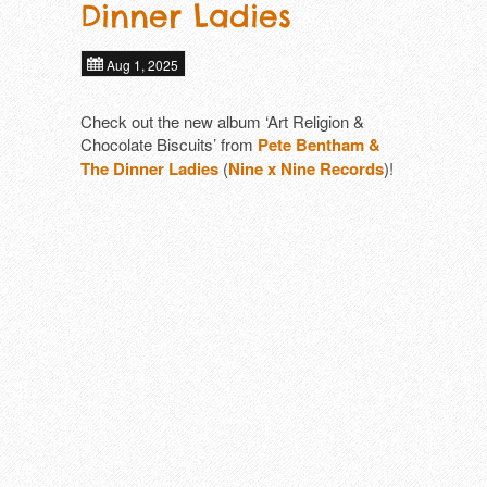
Dinner Ladies
Aug 1, 2025
Check out the new album ‘Art Religion &
Chocolate Biscuits’ from
Pete Bentham &
The Dinner Ladies
(
Nine x Nine Records
)!