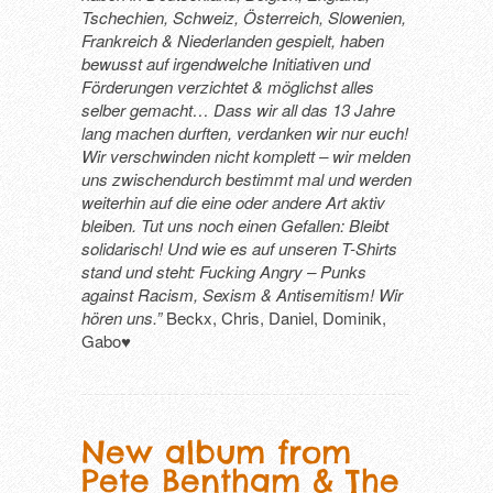
Tschechien, Schweiz, Österreich, Slowenien,
Frankreich & Niederlanden gespielt, haben
bewusst auf irgendwelche Initiativen und
Förderungen verzichtet & möglichst alles
selber gemacht… Dass wir all das 13 Jahre
lang machen durften, verdanken wir nur euch!
Wir verschwinden nicht komplett – wir melden
uns zwischendurch bestimmt mal und werden
weiterhin auf die eine oder andere Art aktiv
bleiben. Tut uns noch einen Gefallen: Bleibt
solidarisch! Und wie es auf unseren T-Shirts
stand und steht: Fucking Angry – Punks
against Racism, Sexism & Antisemitism! Wir
hören uns.”
Beckx, Chris, Daniel, Dominik,
Gabo♥️
New album from
Pete Bentham & The