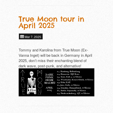
True Moon tour in
April 2025
Mar 7, 2025
Tommy and Karolina from True Moon (Ex-
Vanna Inget) will be back in Germany in April
2025, don’t miss their enchanting blend of
dark wave, post-punk, and alternative!